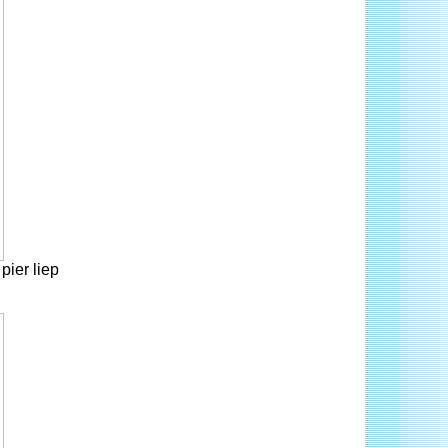
ier liep