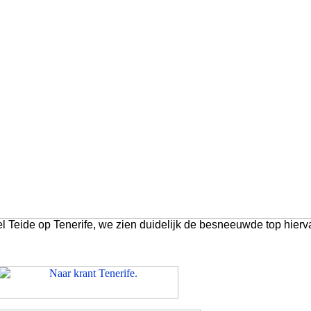
el Teide op Tenerife, we zien duidelijk de besneeuwde top hierv