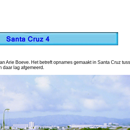
an Arie Boeve. Het betreft opnames gemaakt in Santa Cruz tus
 daar lag afgemeerd.