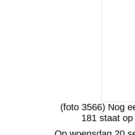
(foto 3566) Nog e
181 staat op
Op woensdag 20 se