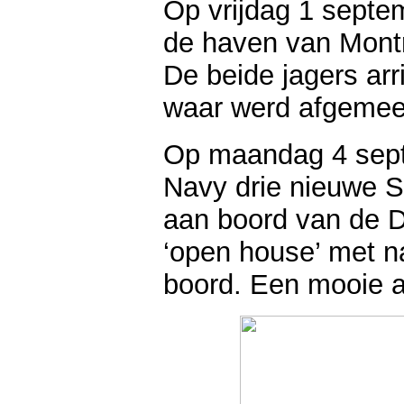
Op vrijdag 1 septe
de haven van Montr
De beide jagers ar
waar werd afgemee
Op maandag 4 sep
Navy drie nieuwe S
aan boord van de 
‘open house’ met n
boord. Een mooie a