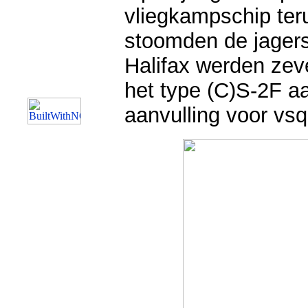
vliegkampschip ter
stoomden de jagers
Halifax werden ze
het type (C)S-2F 
aanvulling voor vs