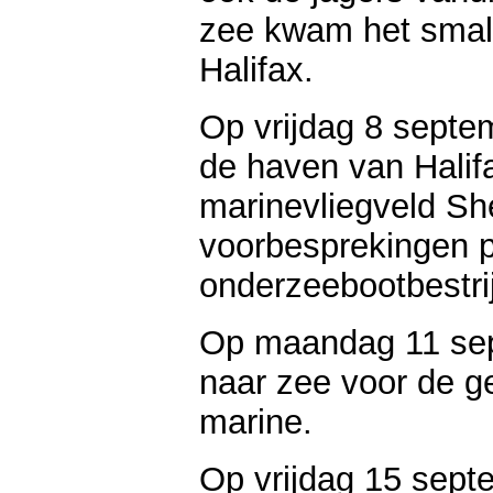
zee kwam het smald
Halifax.
Op vrijdag 8 septe
de haven van Halif
marinevliegveld Sh
voorbesprekingen p
onderzeebootbestri
Op maandag 11 sep
naar zee voor de 
marine.
Op vrijdag 15 sept