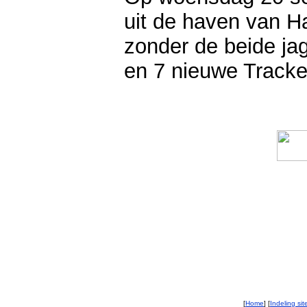
uit de haven van Ha
zonder de beide ja
en 7 nieuwe Tracke
[
Home
] [
Indeling sit