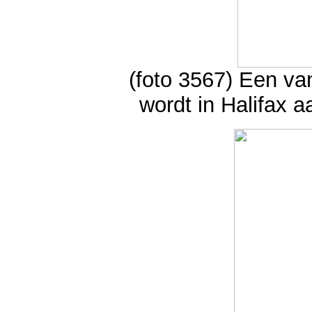
(foto 3567) Een va
wordt in Halifax