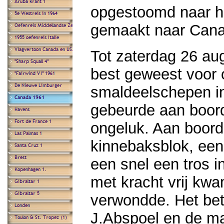
opgestoomd naar h
gemaakt naar Cana
Tot zaterdag 26 aug
best geweest voor 
smaldeelschepen i
gebeurde aan boord
ongeluk. Aan boor
kinnebaksblok, een
een snel een tros i
met kracht vrij kw
verwondde. Het bet
J.Abspoel en de ma