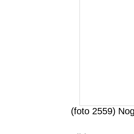
(foto 2559) No