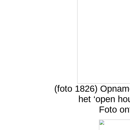
(foto 1826) Opnam
het ‘open ho
Foto on