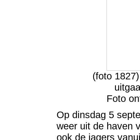
(foto 1827
uitga
Foto on
Op dinsdag 5 sept
weer uit de haven 
ook de jagers vanu