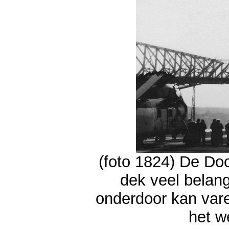
(foto 1824) De Do
dek veel belan
onderdoor kan vare
het w