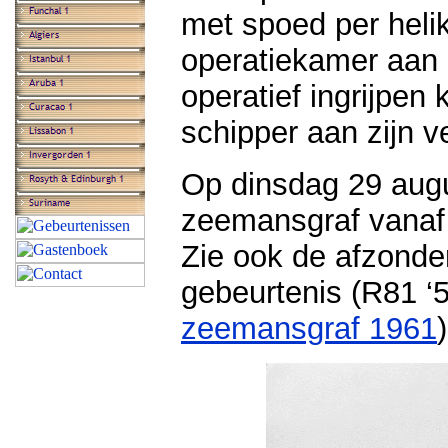
met spoed per heli
operatiekamer aan
operatief ingrijpen
schipper aan zijn 
Op dinsdag 29 aug
zeemansgraf vanaf
Zie ook de afzonder
gebeurtenis (R81 ‘5
zeemansgraf 1961
)