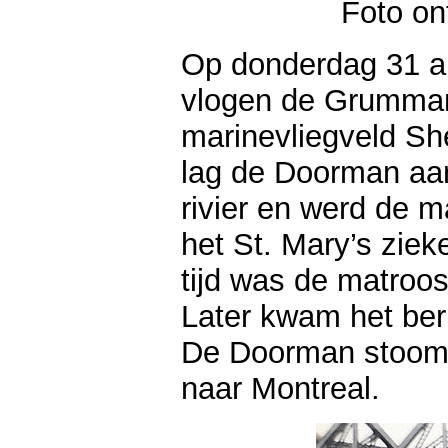
Foto on
Op donderdag 31 a
vlogen de Grumman
marinevliegveld Sh
lag de Doorman aa
rivier en werd de m
het St. Mary’s ziek
tijd was de matroos
Later kwam het beri
De Doorman stoomde
naar Montreal.