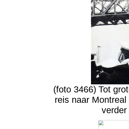
(foto 3466) Tot gr
reis naar Montrea
verder 