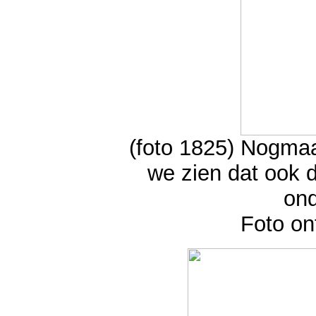
(foto 1825) Nogmaa
we zien dat ook 
ond
Foto on