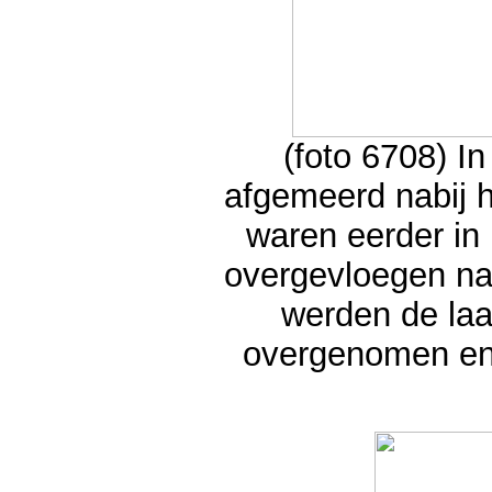
(foto 6708) I
afgemeerd nabij h
waren eerder i
overgevloegen na
werden de laa
overgenomen en