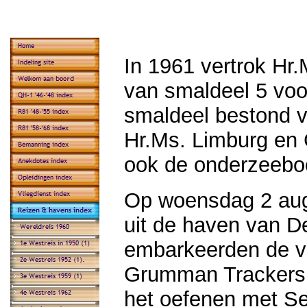
In 1961 vertrok Hr
van smaldeel 5 voo
smaldeel bestond v
Hr.Ms. Limburg en 
ook de onderzeebo
Op woensdag 2 aug
uit de haven van D
embarkeerden de v
Grumman Trackers e
het oefenen met S