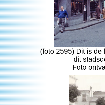
(foto 2595) Dit is de
dit stadsd
Foto ontv