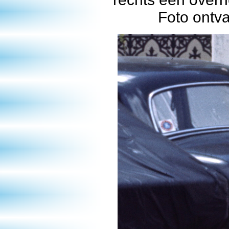
Foto ontv