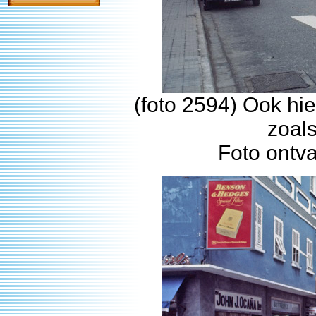
(foto 2594) Ook hi
zoals
Foto ontv