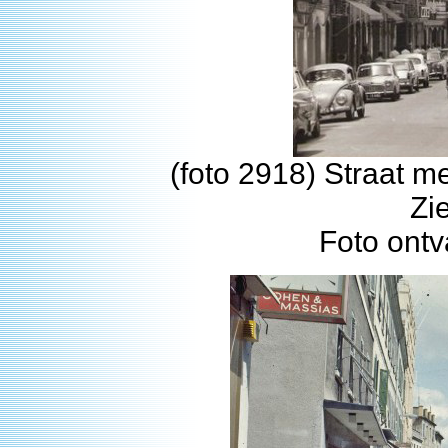
(foto 2918) Straat me
Zi
Foto ontv