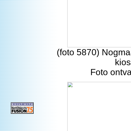
(foto 5870) Nogmaa
kios
Foto ontv