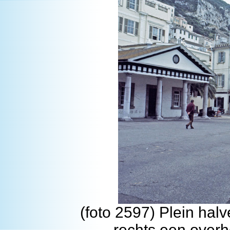
(foto 2597) Plein hal
rechts een over