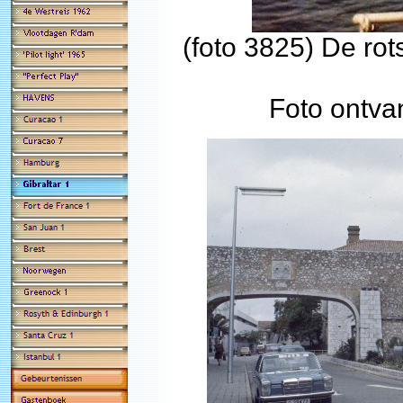
(foto 3825) De rot
Foto ontva