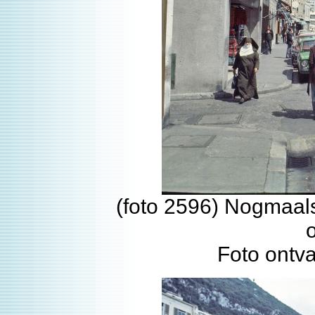
(foto 2596) Nogmaals
Foto ontv