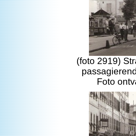
(foto 2919) St
passagierend
Foto ontv