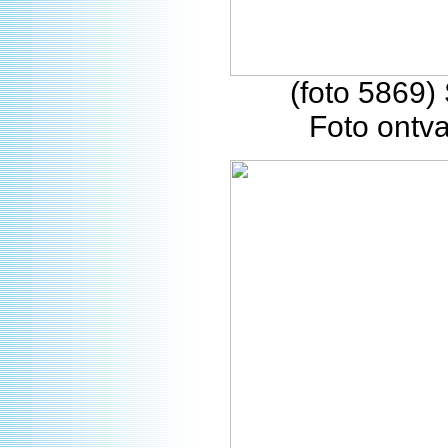
(foto 5869) 
Foto ontv