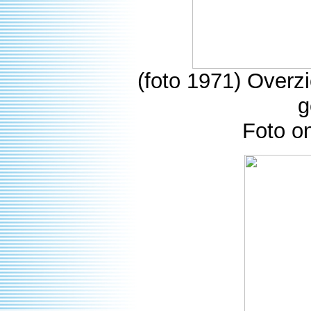
(foto 1971) Overz
g
Foto o