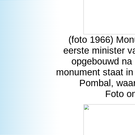
(foto 1966) Mo
eerste minister v
opgebouwd na d
monument staat in
Pombal, waar
Foto o