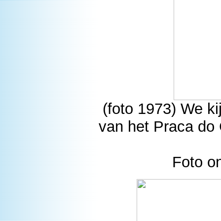
(foto 1973) We ki
van het Praca do
Foto o