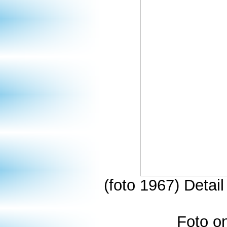
(foto 1967) Deta
Foto o