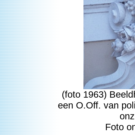
(foto 1963) Beel
een O.Off. van pol
onz
Foto o