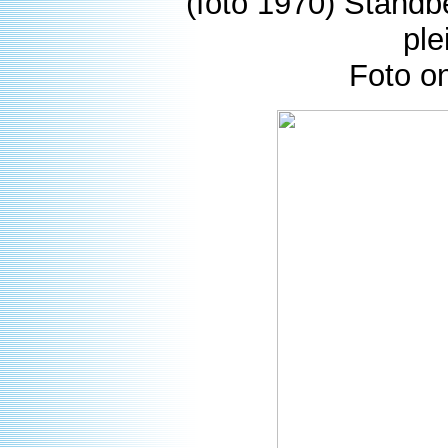
(foto 1970) Standb
ple
Foto o