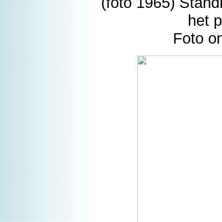
(foto 1965) Stand
het p
Foto o