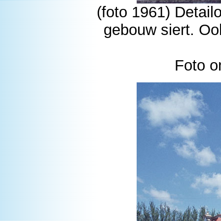
(foto 1961) Detai
gebouw siert. Oo
Foto o