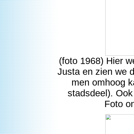
(foto 1968) Hier 
Justa en zien we 
men omhoog kan
stadsdeel). Ook
Foto o