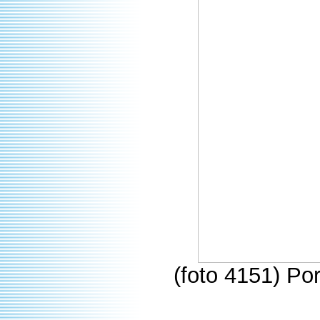
(foto 4151) Po