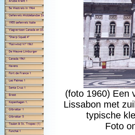
(foto 1960) Een 
Lissabon met zuil
typische kl
Foto o