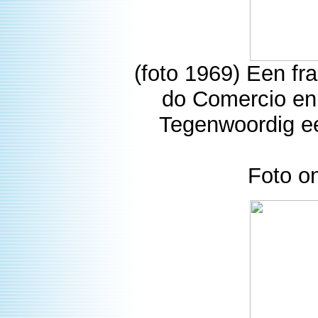
(foto 1969) Een fr
do Comercio en 
Tegenwoordig ee
Foto o