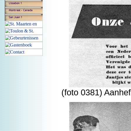
(foto 0381) Aanhef