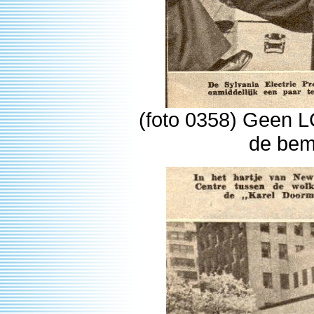
(foto 0358) Geen L
de bem