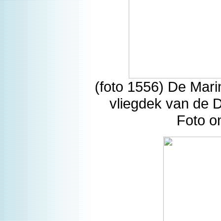
(foto 1556) De Mari
vliegdek van de 
Foto o