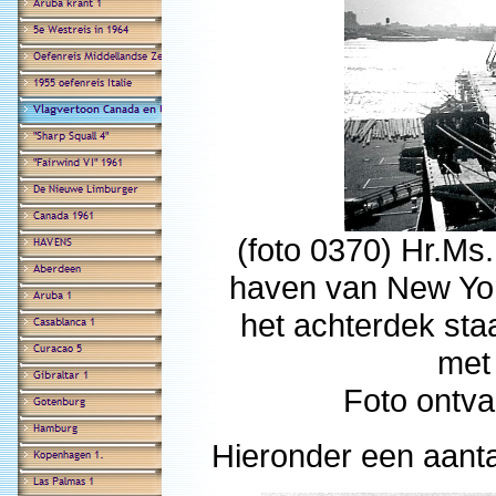
(foto 0370) Hr.Ms
haven van New Yor
het achterdek st
met
Foto ontva
Hieronder een aantal 