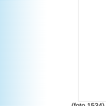
(foto 1534)