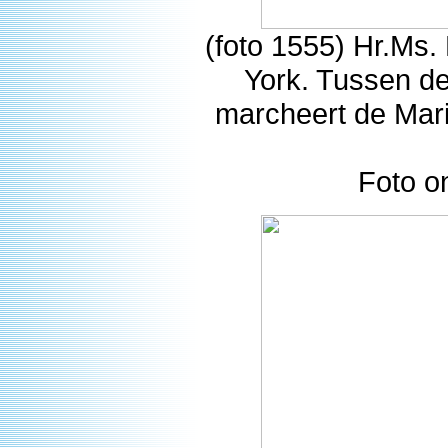
(foto 1555) Hr.Ms
York. Tussen de
marcheert de Mari
Foto o