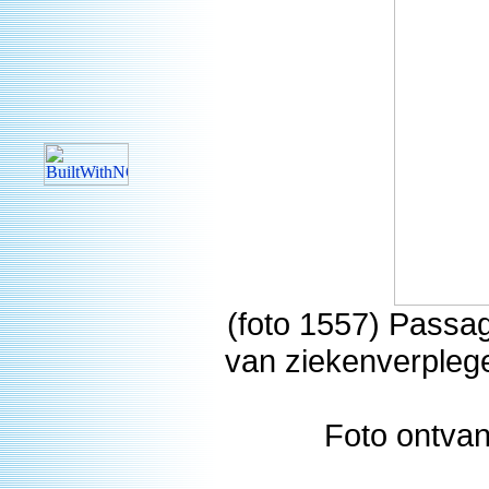
(foto 1557) Passa
van ziekenverplege
Foto ontvan