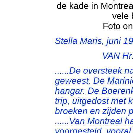
de kade in Montrea
vele
Foto on
Stella Maris, juni 1
VAN H
......De oversteek n
geweest. De Marini
hangar. De Boerenk
trip, uitgedost met
broeken en zijden p
......Van Montreal 
voorgesteld, voora