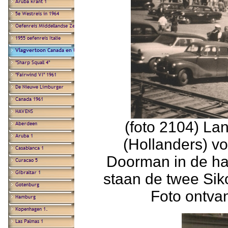
(foto 2104) La
(Hollanders) v
Doorman in de ha
staan de twee Sik
Foto ontva