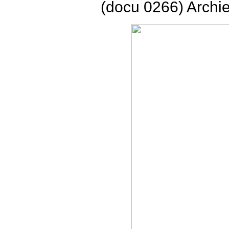
(docu 0266) Archi