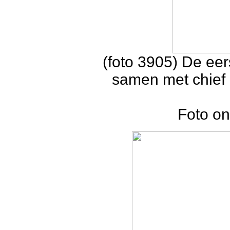
(foto 3905) De eer
samen met chief 
Foto on