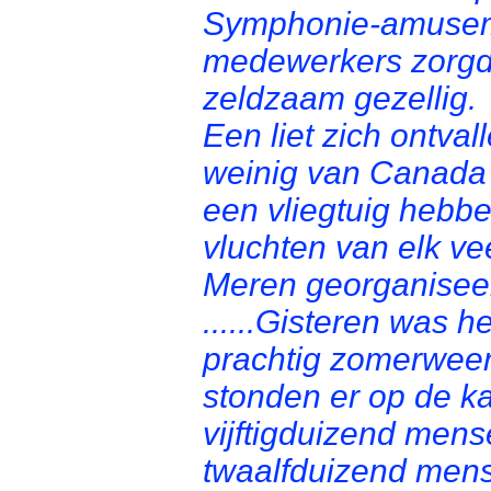
Symphonie-amusemen
medewerkers zorgd
zeldzaam gezellig.
Een liet zich ontva
weinig van Canada
een vliegtuig hebbe
vluchten van elk v
Meren georganisee
......Gisteren was h
prachtig zomerweer
stonden er op de ka
vijftigduizend mens
twaalfduizend men