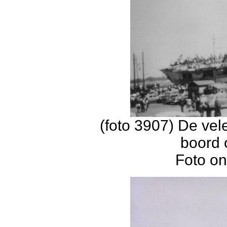
(foto 3907) De ve
boord 
Foto on