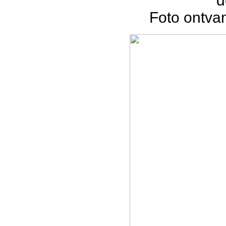
d
Foto ontva