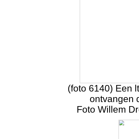
(foto 6140) Een lt
ontvangen d
Foto Willem Dr