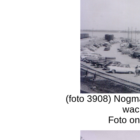
(foto 3908) Nogma
wac
Foto on