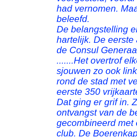
had vernomen. Maar
beleefd.
De belangstelling 
hartelijk. De eerst
de Consul Generaa
.......Het overtrof 
sjouwen zo ook link
rond de stad met v
eerste 350 vrijkaar
Dat ging er grif in
ontvangst van de b
gecombineerd met 
club. De Boerenkap