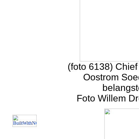
(foto 6138) Chief
Oostrom Soed
belangst
Foto Willem Dr