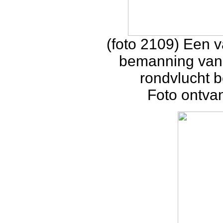
(foto 2109) Een 
bemanning van
rondvlucht 
Foto ontva