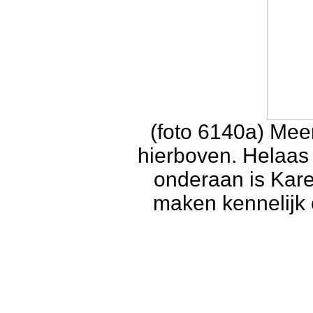
(foto 6140a) Meer
hierboven. Helaas 
onderaan is Kar
maken kennelijk o