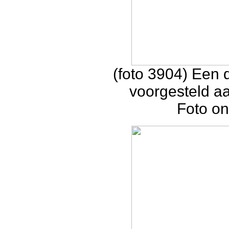
(foto 3904) Een 
voorgesteld a
Foto on