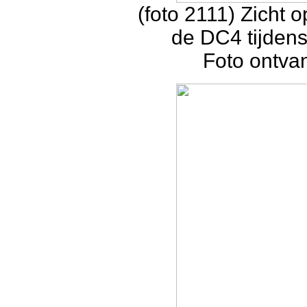
(foto 2111) Zicht 
de DC4 tijdens
Foto ontva