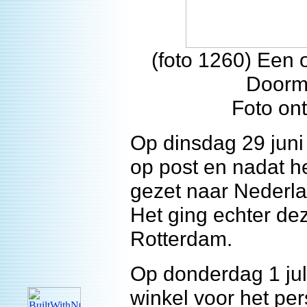
(foto 1260) Een
Doorma
Foto on
Op dinsdag 29 juni
op post en nadat h
gezet naar Nederla
Het ging echter de
Rotterdam.
Op donderdag 1 jul
winkel voor het per