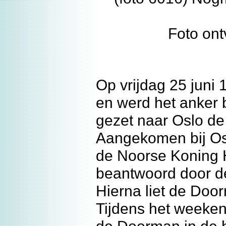
Foto on
Op vrijdag 25 juni
en werd het anker 
gezet naar Oslo d
Aangekomen bij Os
de Noorse Koning H
beantwoord door de
Hierna liet de Doo
Tijdens het weeke