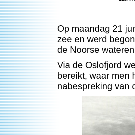
Op maandag 21 jun
zee en werd begonn
de Noorse wateren
Via de Oslofjord w
bereikt, waar men h
nabespreking van 