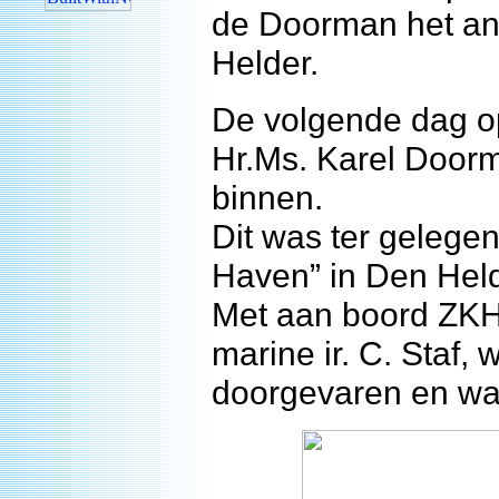
de Doorman het an
Helder.
De volgende dag op 
Hr.Ms. Karel Door
binnen.
Dit was ter gelege
Haven” in Den Held
Met aan boord ZKH 
marine ir. C. Staf,
doorgevaren en w