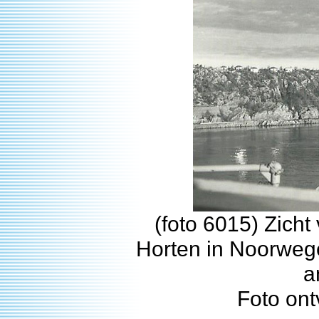
(foto 6015) Zich
Horten in Noorweg
a
Foto on