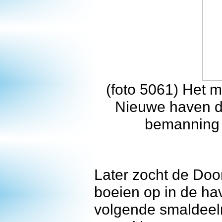
(foto 5061) Het m
Nieuwe haven do
bemanning 
Later zocht de Doo
boeien op in de ha
volgende smaldeel