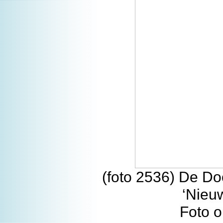
(foto 2536) De Do
‘Nieu
Foto o