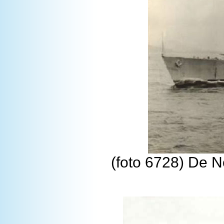
(foto 6728) De N