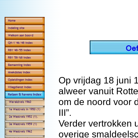
Op vrijdag 18 juni
alweer vanuit Rott
om de noord voor 
III”.
Verder vertrokken 
overige smaldeels