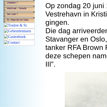
Op zondag 20 juni 
Vestrehavn in Kris
gingen.
Die dag arriveerd
Stavanger en Oslo,
tanker RFA Brown 
deze schepen nam
III”.