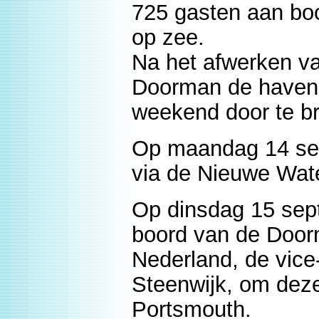
725 gasten aan bo
op zee.
Na het afwerken va
Doorman de haven 
weekend door te b
Op maandag 14 sep
via de Nieuwe Wat
Op dinsdag 15 se
boord van de Doo
Nederland, de vice
Steenwijk, om deze
Portsmouth.