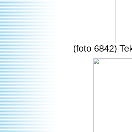
(foto 6842) Te