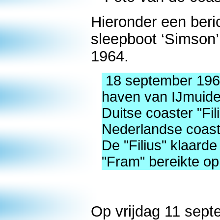
Hieronder een beri
sleepboot ‘Simson’ i
1964.
18 september 1964
haven van IJmuiden
Duitse coaster "Fil
Nederlandse coaste
De "Filius" klaard
"Fram" bereikte op
Op vrijdag 11 sep