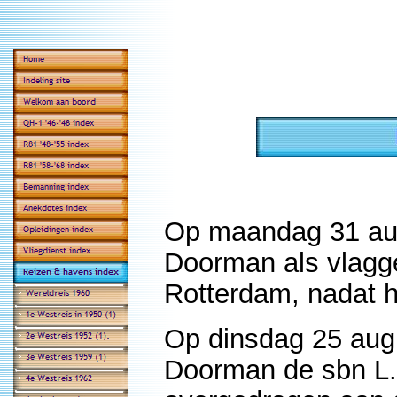
Op maandag 31 aug
Doorman als vlagg
Rotterdam, nadat h
Op dinsdag 25 aug
Doorman de sbn L