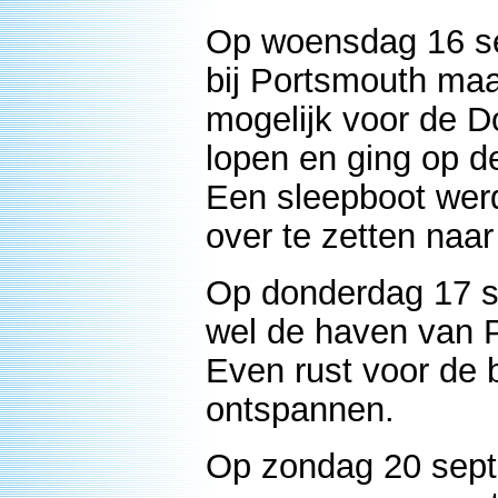
Op woensdag 16 s
bij Portsmouth maa
mogelijk voor de 
lopen en ging op d
Een sleepboot wer
over te zetten naar
Op donderdag 17 s
wel de haven van 
Even rust voor de 
ontspannen.
Op zondag 20 sept