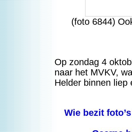
(foto 6844) Oo
Op zondag 4 oktob
naar het MVKV, w
Helder binnen liep
Wie bezit foto’