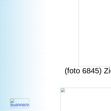
(foto 6845) Z