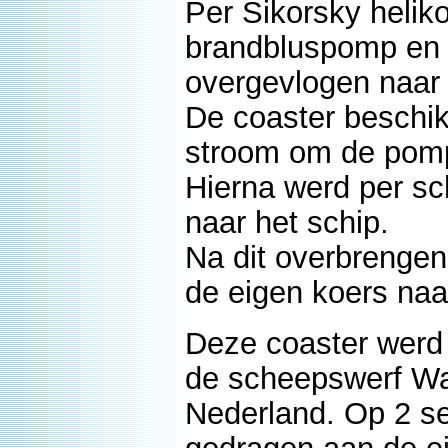
Per Sikorsky heli
brandbluspomp en 
overgevlogen naar 
De coaster beschik
stroom om de pomp
Hierna werd per s
naar het schip.
Na dit overbrenge
de eigen koers naa
Deze coaster werd 
de scheepswerf Wat
Nederland. Op 2 s