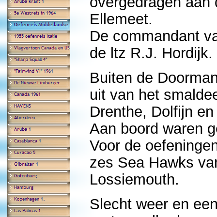
overgedragen aan 
Ellemeet.
De commandant van
de ltz R.J. Hordijk.
Buiten de Doorman
uit van het smalde
Drenthe, Dolfijn en 
Aan boord waren g
Voor de oefeninge
zes Sea Hawks van
Lossiemouth.
Slecht weer en een