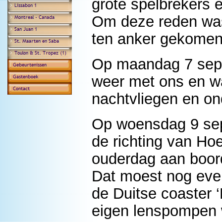
grote spelbrekers 
Om deze reden was
ten anker gekomen
Op maandag 7 sep
weer met ons en wa
nachtvliegen en on
Op woensdag 9 sep
de richting van Ho
ouderdag aan boor
Dat moest nog eve
de Duitse coaster ‘
eigen lenspompen 