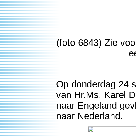
(foto 6843) Zie voo
e
Op donderdag 24 
van Hr.Ms. Karel D
naar Engeland gevl
naar Nederland.