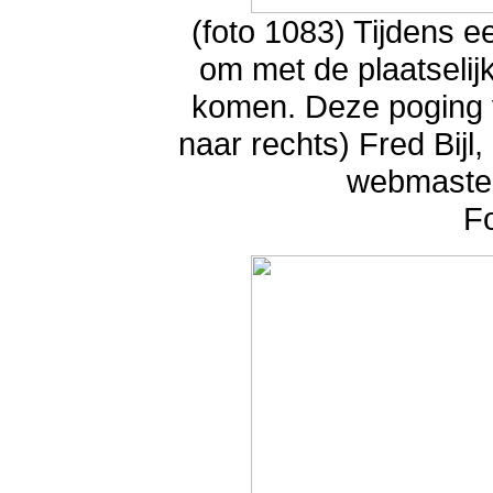
(foto 1083) Tijdens ee
om met de plaatselij
komen. Deze poging v
naar rechts) Fred Bij
webmaster,
F