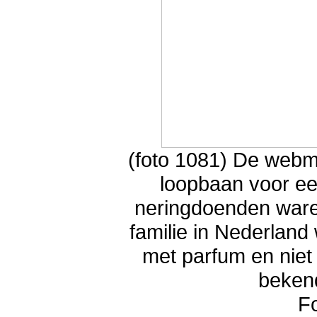
(foto 1081) De webma
loopbaan voor ee
neringdoenden waren
familie in Nederland
met parfum en niet
beken
F