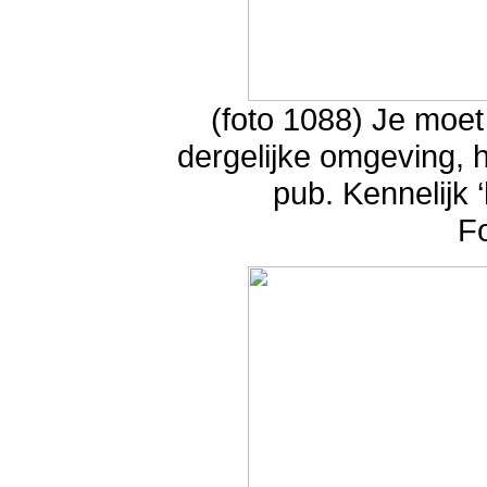
(foto 1088) Je moet
dergelijke omgeving, 
pub. Kennelijk
F