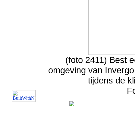
(foto 2411) Best e
omgeving van Invergor
tijdens de kl
F