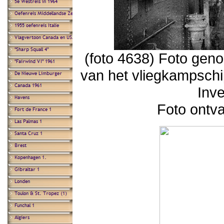
(foto 4638) Foto gen
van het vliegkampschi
Inve
Foto ontv