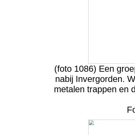
(foto 1086) Een groe
nabij Invergorden. W
metalen trappen en d
F