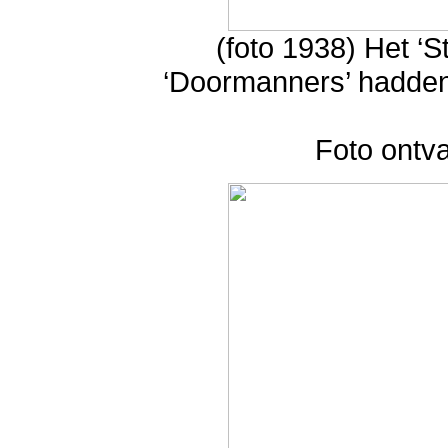
(foto 1938) Het ‘St
‘Doormanners’ hadden 
Foto ontv