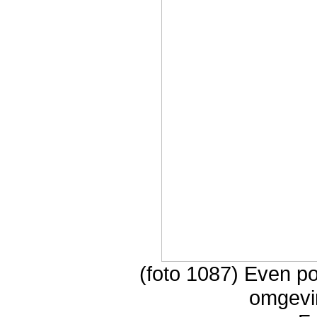
(foto 1087) Even p
omgevi