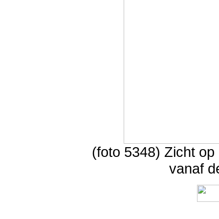
(foto 5348) Zicht o
vanaf d