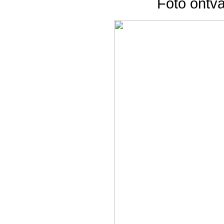
Foto ontv