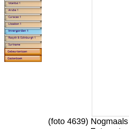
(foto 4639) Nogmaal