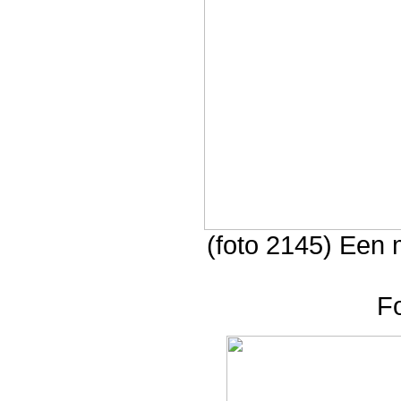
(foto 2145) Een
F