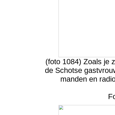
(foto 1084) Zoals je 
de Schotse gastvrouw
manden en radio.
F