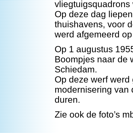
vliegtuigsquadrons
Op deze dag liepen
thuishavens, voor 
werd afgemeerd op 
Op 1 augustus 195
Boompjes naar de w
Schiedam.
Op deze werf werd 
modernisering van 
duren.
Zie ook de foto’s mb