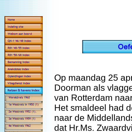
Op maandag 25 apri
Doorman als vlagge
van Rotterdam naar
Het smaldeel had de
naar de Middellands
dat Hr.Ms. Zwaardvi