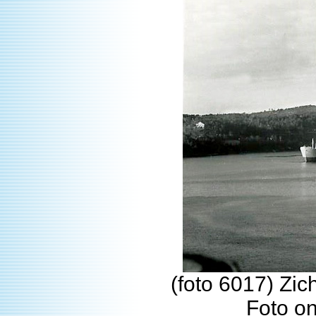
(foto 6017) Zic
Foto o