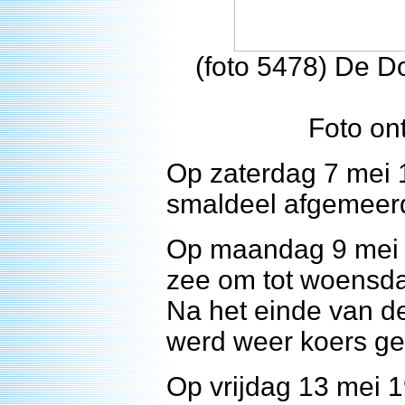
(foto 5478) De D
Foto on
Op zaterdag 7 mei 
smaldeel afgemeerd
Op maandag 9 mei 
zee om tot woensda
Na het einde van d
werd weer koers gez
Op vrijdag 13 mei 