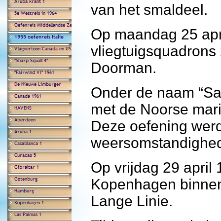
van het smaldeel.
Op maandag 25 apr
vliegtuigsquadrons 
Doorman.
Onder de naam “Sam
met de Noorse mari
Deze oefening werd
weersomstandighe
Op vrijdag 29 april
Kopenhagen binnen
Lange Linie.