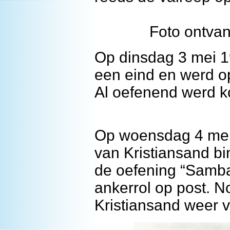
Foto ontvan
Op dinsdag 3 mei 1
een eind en werd 
Al oefenend werd ko
Op woensdag 4 mei 
van Kristiansand b
de oefening “Samb
ankerrol op post. 
Kristiansand weer v