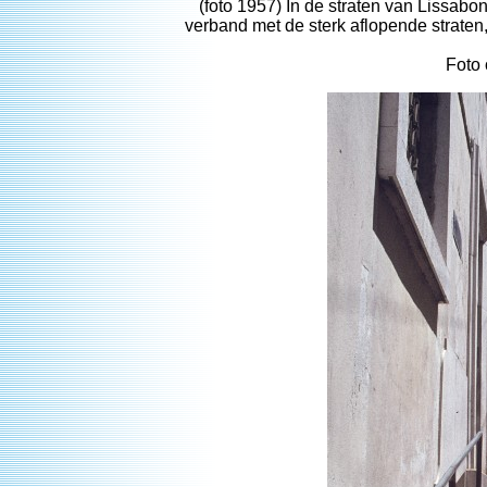
(foto 1957) In de straten van Lissab
verband met de sterk aflopende straten,
Foto 