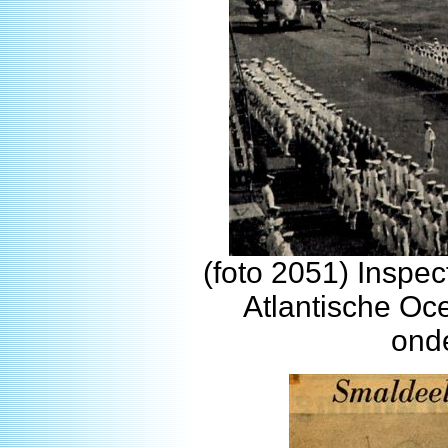
(foto 2051) Inspe
Atlantische Oc
ond