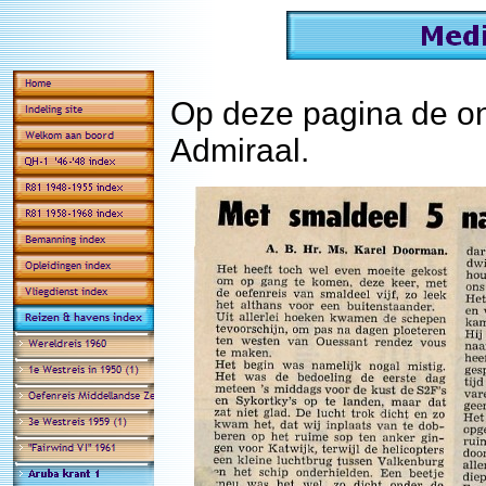
Op deze pagina de on
Admiraal.