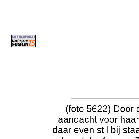
(foto 5622) Door 
aandacht voor haar
daar even stil bij st