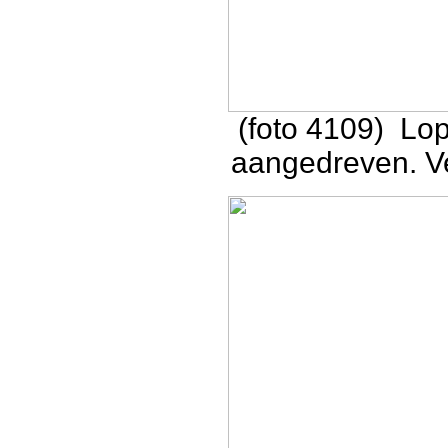
(foto 4109) Lop
aangedreven. V