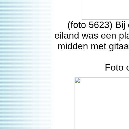
(foto 5623) Bij
eiland was een pla
midden met gitaa
Foto 