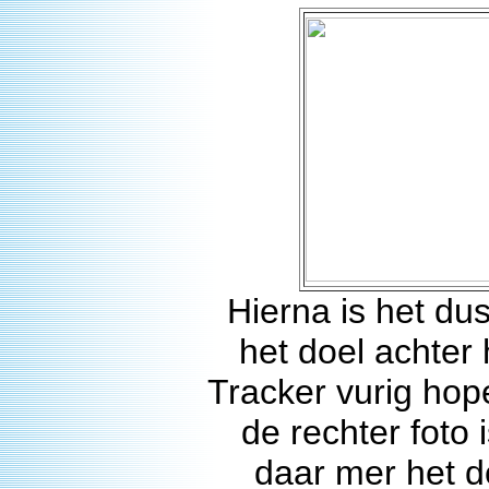
Hierna is het du
het doel achter
Tracker vurig hop
de rechter foto
daar mer het do