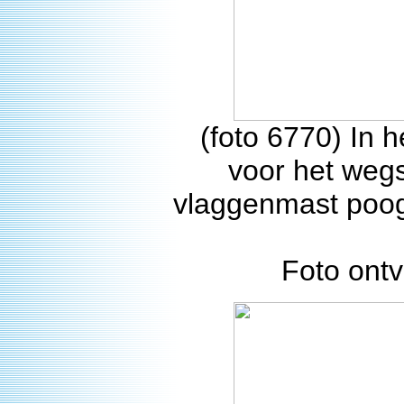
(foto 6770) In 
voor het wegs
vlaggenmast poogt
Foto ont