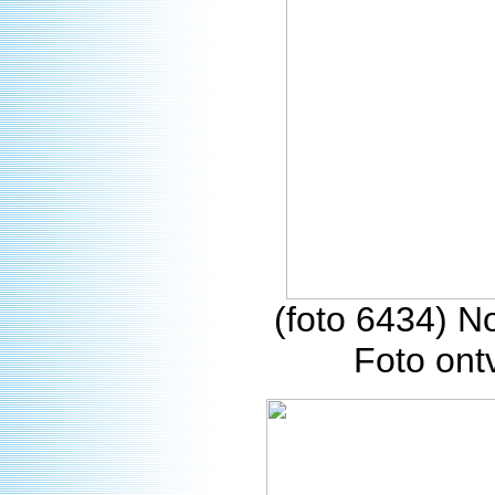
(foto 6434) N
Foto on