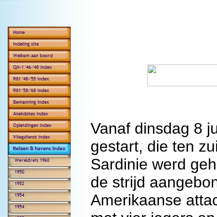
Vanaf dinsdag 8 j
gestart, die ten z
Sardinie werd ge
de strijd aangeb
Amerikaanse attac