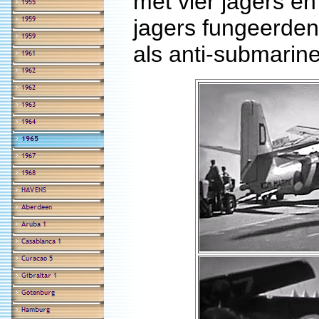
met vier jagers e
jagers fungeerden 
als anti-submarine