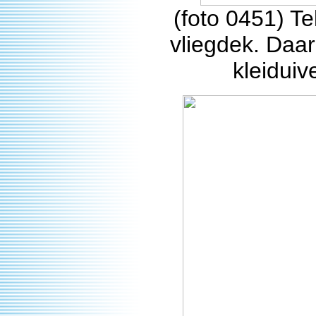
(foto 0451) T
vliegdek. Daar
kleiduiv