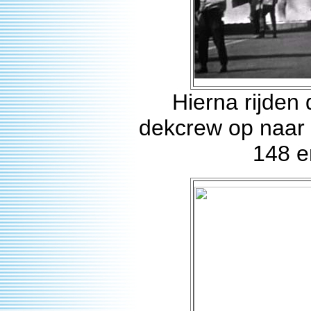
Hierna rijden
dekcrew op naar d
148 e