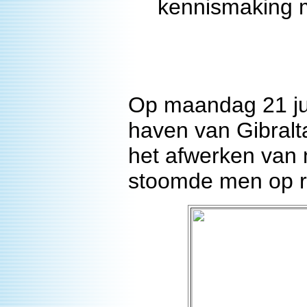
kennismaking m
Op maandag 21 jun
haven van Gibralt
het afwerken van 
stoomde men op ri