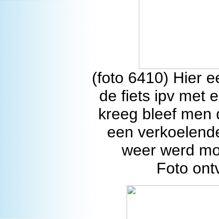
(foto 6410) Hier e
de fiets ipv met 
kreeg bleef men 
een verkoelende
weer werd mog
Foto on