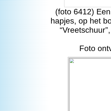
(foto 6412) Een
hapjes, op het b
“Vreetschuur”
Foto on