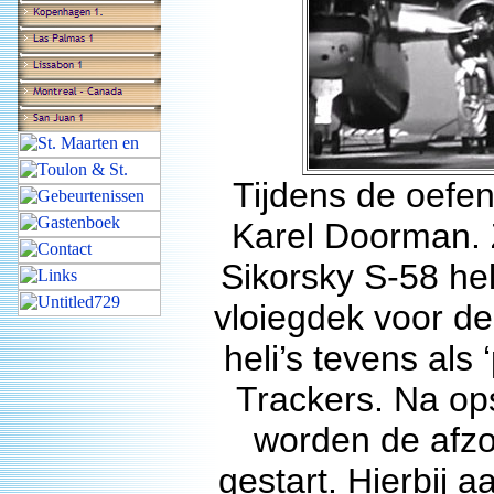
Tijdens de oefen
Karel Doorman.
Sikorsky S-58 he
vloiegdek voor d
heli’s tevens als 
Trackers. Na ops
worden de afzo
gestart. Hierbij 