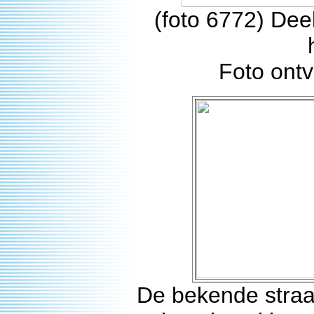
(foto 6772) Dee
Foto ont
De bekende straat