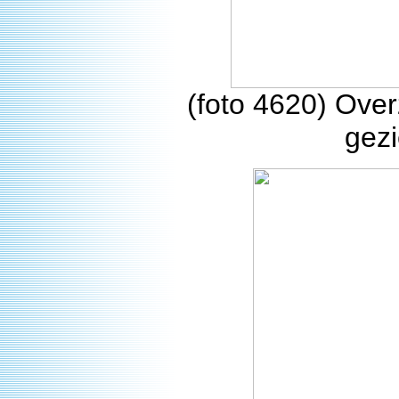
(foto 4620) Over
gezi