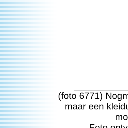
(foto 6771) Nogm
maar een kleidu
moe
Foto ont