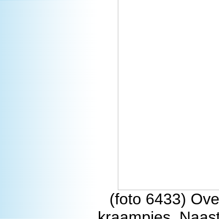
(foto 6433) Ove
kraampjes. Naast 