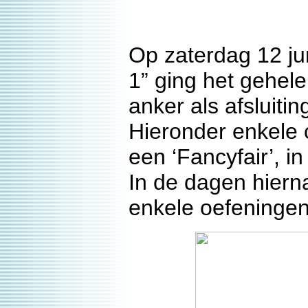
Op zaterdag 12 jun
1” ging het gehel
anker als afsluiti
Hieronder enkele 
een ‘Fancyfair’, i
In de dagen hiern
enkele oefeningen